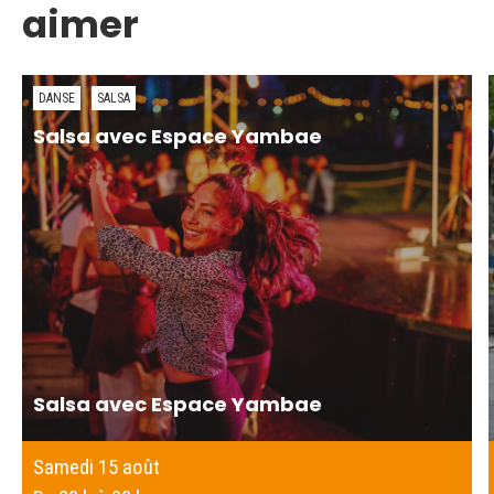
aimer
DANSE
SALSA
Salsa avec Espace Yambae
Salsa avec Espace Yambae
Samedi 15 août