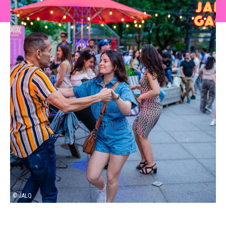
© JALQ